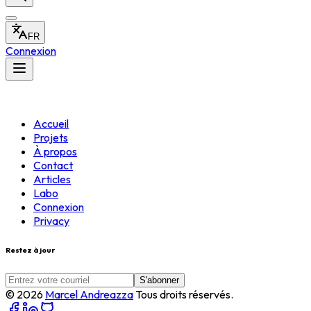
FR
Connexion
Accueil
Projets
À propos
Contact
Articles
Labo
Connexion
Privacy
Restez à jour
S'abonner
©
2026
Marcel Andreazza
Tous droits réservés.