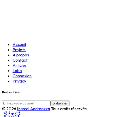
Tour Online
Accueil
Projets
À propos
Contact
Articles
Labo
Connexion
Privacy
Restez à jour
S'abonner
©
2026
Marcel Andreazza
Tous droits réservés.